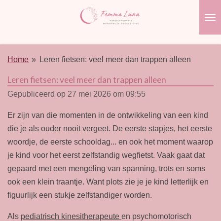
Ga
direct
naar
de
Home
»
Leren fietsen: veel meer dan trappen alleen
hoofdinhoud
Leren fietsen: veel meer dan trappen alleen
Gepubliceerd op 27 mei 2026 om 09:55
Er zijn van die momenten in de ontwikkeling van een kind
die je als ouder nooit vergeet. De eerste stapjes, het eerste
woordje, de eerste schooldag... en ook het moment waarop
je kind voor het eerst zelfstandig wegfietst. Vaak gaat dat
gepaard met een mengeling van spanning, trots en soms
ook een klein traantje. Want plots zie je je kind letterlijk en
figuurlijk een stukje zelfstandiger worden.
Als
pediatrisch kinesitherapeute
en psychomotorisch