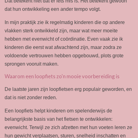
Dat betekent niet dat er iets mis is. Het betekent gewoon
dat hun ontwikkeling een ander tempo volgt.
In mijn praktijk zie ik regelmatig kinderen die op andere
vlakken sterk ontwikkeld zijn, maar wat meer moeite
hebben met evenwicht of coördinatie. Even vaak zie ik
kinderen die eerst wat afwachtend zijn, maar zodra ze
voldoende vertrouwen hebben opgebouwd, plots grote
sprongen vooruit maken.
Waarom een loopfiets zo'n mooie voorbereiding is
De laatste jaren zijn loopfietsen erg populair geworden, en
dat is niet zonder reden.
Een loopfiets helpt kinderen om spelenderwijs de
belangrijkste basis van het fietsen te ontwikkelen:
evenwicht. Terwijl ze zich afzetten met hun voeten leren ze
hun gewicht verplaatsen, sturen, snelheid inschatten en