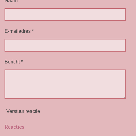
Naam *
E-mailadres *
Bericht *
Verstuur reactie
Reacties