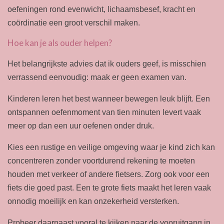
oefeningen rond evenwicht, lichaamsbesef, kracht en
coördinatie een groot verschil maken.
Hoe kan je als ouder helpen?
Het belangrijkste advies dat ik ouders geef, is misschien
verrassend eenvoudig: maak er geen examen van.
Kinderen leren het best wanneer bewegen leuk blijft. Een
ontspannen oefenmoment van tien minuten levert vaak
meer op dan een uur oefenen onder druk.
Kies een rustige en veilige omgeving waar je kind zich kan
concentreren zonder voortdurend rekening te moeten
houden met verkeer of andere fietsers. Zorg ook voor een
fiets die goed past. Een te grote fiets maakt het leren vaak
onnodig moeilijk en kan onzekerheid versterken.
Probeer daarnaast vooral te kijken naar de vooruitgang in