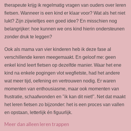
therapeute krijg ik regelmatig vragen van ouders over leren
fietsen. Wanneer is een kind er klaar voor? Wat als het niet
lukt? Zijn zijwieltjes een goed idee? En misschien nog
belangrijker: hoe kunnen we ons kind hierin ondersteunen
zonder druk te leggen?
Ook als mama van vier kinderen heb ik deze fase al
verschillende keren meegemaakt. En geloof me: geen
enkel kind leert fietsen op dezelfde manier. Waar het ene
kind na enkele pogingen vlot wegfietste, had het andere
wat meer tijd, oefening en vertrouwen nodig. Er waren
momenten van enthousiasme, maar ook momenten van
frustratie, schaafwonden en "ik kan dit niet!". Net dat maakt
het leren fietsen zo bijzonder: het is een proces van vallen
en opstaan, letterlijk én figuurlijk.
Meer dan alleen leren trappen