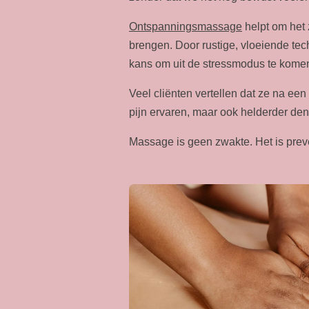
Ontspanningsmassage
helpt om het z
brengen. Door rustige, vloeiende tech
kans om uit de stressmodus te kome
Veel cliënten vertellen dat ze na ee
pijn ervaren, maar ook helderder den
Massage is geen zwakte. Het is preve