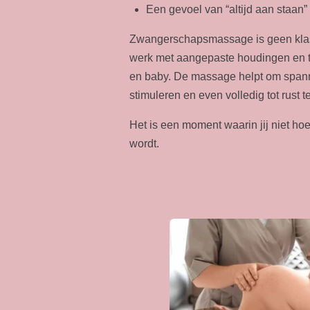
Een gevoel van “altijd aan staan”
Zwangerschapsmassage is geen kla
werk met aangepaste houdingen en t
en baby. De massage helpt om spanni
stimuleren en even volledig tot rust 
Het is een moment waarin jij niet ho
wordt.