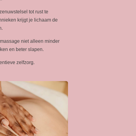
enuwstelsel tot rust te
nieken krijgt je lichaam de
n.
n massage niet alleen minder
ken en beter slapen.
ntieve zelfzorg.