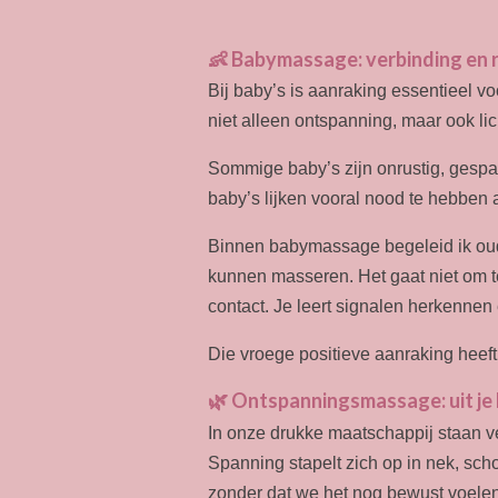
👶 Babymassage: verbinding en 
Bij baby’s is aanraking essentieel v
niet alleen ontspanning, maar ook li
Sommige baby’s zijn onrustig, gespa
baby’s lijken vooral nood te hebben 
Binnen babymassage begeleid ik oud
kunnen masseren. Het gaat niet om t
contact. Je leert signalen herkennen 
Die vroege positieve aanraking heeft 
🌿 Ontspanningsmassage: uit je h
In onze drukke maatschappij staan v
Spanning stapelt zich op in nek, sc
zonder dat we het nog bewust voelen