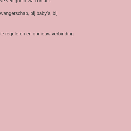
 veiligheid via contact.
zwangerschap, bij baby’s, bij
 te reguleren en opnieuw verbinding