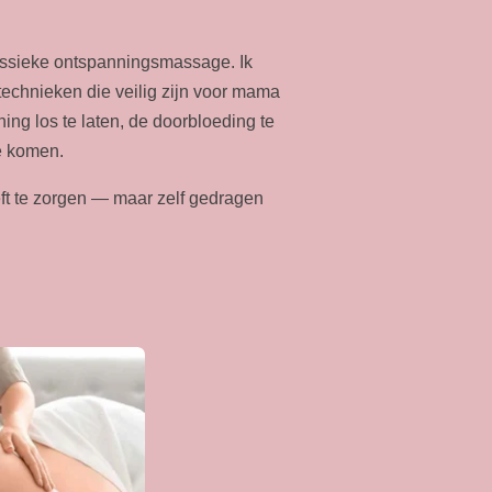
ssieke ontspanningsmassage. Ik
echnieken die veilig zijn voor mama
ng los te laten, de doorbloeding te
te komen.
eft te zorgen — maar zelf gedragen