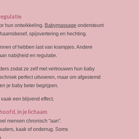
regulatie
oor hun ontwikkeling.
Babymassage
ondersteunt
chaamsbesef, spijsvertering en hechting.
nnen of hebben last van krampjes. Andere
aan nabijheid en regulatie.
ers zodat ze zelf met vertrouwen hun baby
echniek perfect uitvoeren, maar om afgestemd
en je baby beter begrijpen.
vaak een blijvend effect.
oofd, in je lichaam
eel mensen chronisch “aan”.
houders, kaak of onderrug. Soms
.