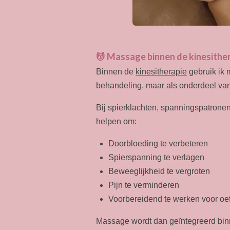
💆 Massage binnen de kinesithe
Binnen de
kinesitherapie
gebruik ik 
behandeling, maar als onderdeel va
Bij spierklachten, spanningspatrone
helpen om:
Doorbloeding te verbeteren
Spierspanning te verlagen
Beweeglijkheid te vergroten
Pijn te verminderen
Voorbereidend te werken voor oe
Massage wordt dan geïntegreerd bi