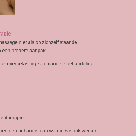
rapie
massage niet als op zichzelf staande
n een bredere aanpak.
n of overbelasting kan manuele behandeling
fentherapie
nnen een behandelplan waarin we ook werken