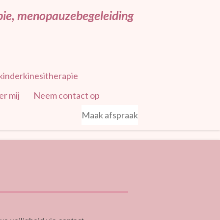
apie, menopauzebegeleiding
kinderkinesitherapie
r mij
Neem contact op
Maak afspraak